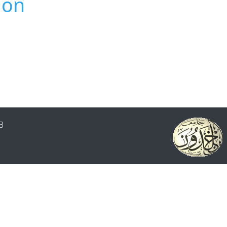
ion
2023 - مركز