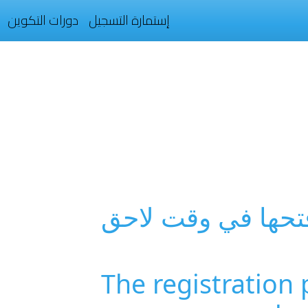
إستمارة التسجيل
دورات التكوين
تحها في وقت لاحق
The registration 